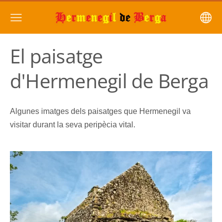
El paisatge
d'Hermenegil de Berga
Algunes imatges dels paisatges que Hermenegil va
visitar durant la seva peripècia vital.