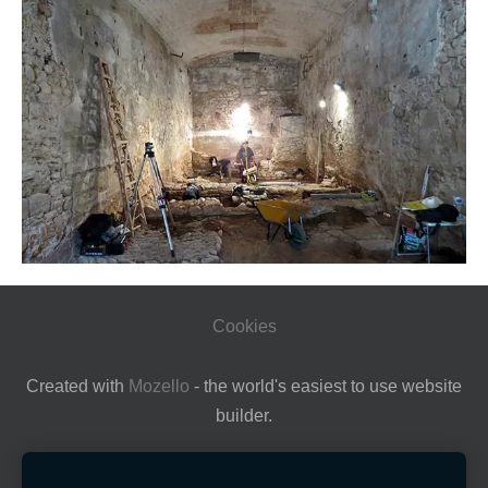
Cookies
Created with
Mozello
- the world's easiest to use website
builder.